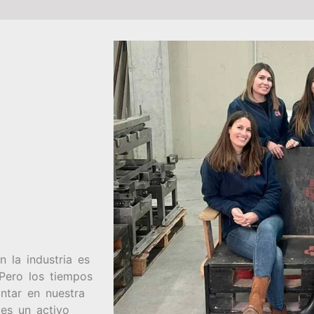
 la industria es
 Pero los tiempos
tar en nuestra
es un activo