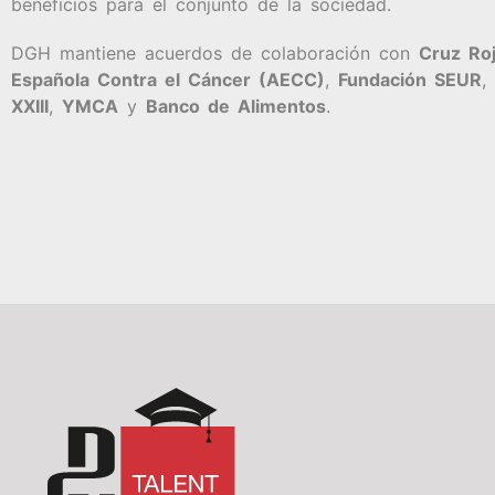
beneficios para el conjunto de la sociedad.
DGH mantiene acuerdos de colaboración con
Cruz Ro
Española Contra el Cáncer (AECC)
,
Fundación SEUR
,
XXIII
,
YMCA
y
Banco de Alimentos
.