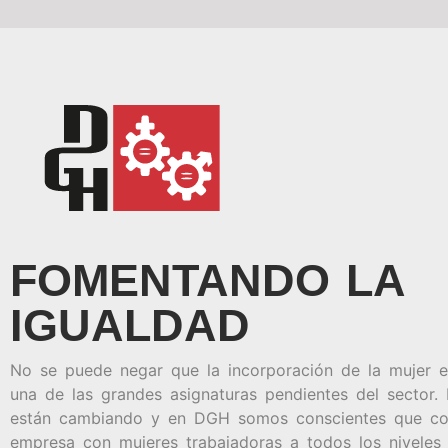
FOMENTANDO LA
IGUALDAD
No se puede negar que la incorporación de la mujer en
una de las grandes asignaturas pendientes del sector.
están cambiando y en DGH somos conscientes que con
empresa con mujeres trabajadoras a todos los niveles 