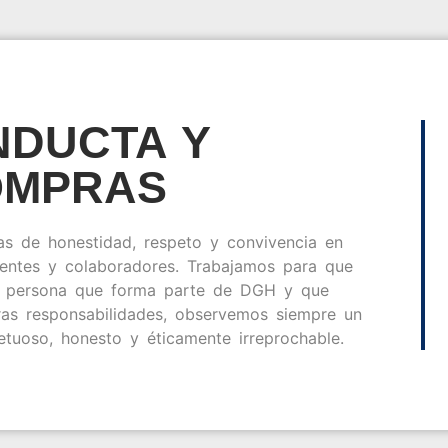
NDUCTA Y
OMPRAS
s de honestidad, respeto y convivencia en
ientes y colaboradores. Trabajamos para que
a persona que forma parte de DGH y que
ras responsabilidades, observemos siempre un
etuoso, honesto y éticamente irreprochable.