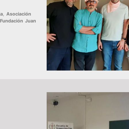
ja
,
Asociación
Fundación Juan