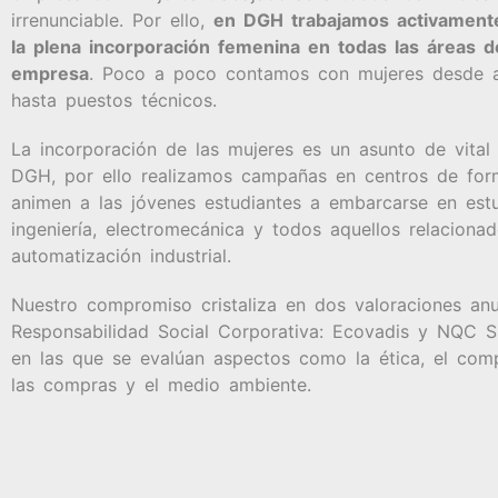
irrenunciable. Por ello,
en DGH trabajamos activament
la plena incorporación femenina en todas las áreas d
empresa
. Poco a poco contamos con mujeres desde al
hasta puestos técnicos.
La incorporación de las mujeres es un asunto de vital
DGH, por ello realizamos campañas en centros de for
animen a las jóvenes estudiantes a embarcarse en est
ingeniería, electromecánica y todos aquellos relaciona
automatización industrial.
Nuestro compromiso cristaliza en dos valoraciones an
Responsabilidad Social Corporativa: Ecovadis y NQC S
en las que se evalúan aspectos como la ética, el comp
las compras y el medio ambiente.