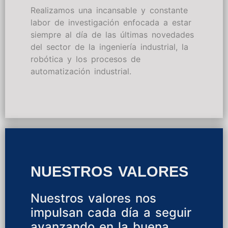
Realizamos una incansable y constante
labor de investigación enfocada a estar
siempre al día de las últimas novedades
del sector de la ingeniería industrial, la
robótica y los procesos de
automatización industrial.
NUESTROS VALORES
Nuestros valores nos
impulsan cada día a seguir
avanzando en la buena