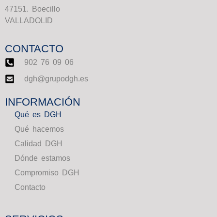
47151. Boecillo
VALLADOLID
CONTACTO
902 76 09 06
dgh@grupodgh.es
INFORMACIÓN
Qué es DGH
Qué hacemos
Calidad DGH
Dónde estamos
Compromiso DGH
Contacto