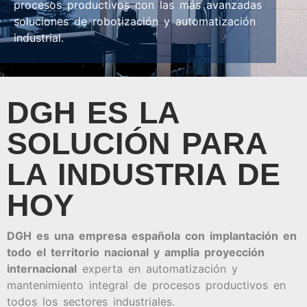
procesos productivos con las más avanzadas
soluciones de robotización y automatización
industrial.
DGH ES LA
SOLUCIÓN PARA
LA INDUSTRIA DE
HOY
DGH es una empresa española con implantación en
todo el territorio nacional y amplia proyección
internacional
experta en automatización y
mantenimiento integral de procesos productivos en
todos los sectores industriales.