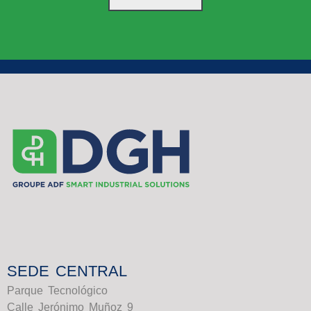
SEDE CENTRAL
Parque Tecnológico
Calle Jerónimo Muñoz 9