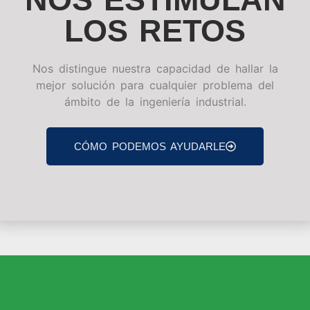
LOS RETOS
Nos distingue nuestra capacidad de hallar la
mejor solución para cualquier problema del
ámbito de la ingeniería industrial.
CÓMO PODEMOS AYUDARLE