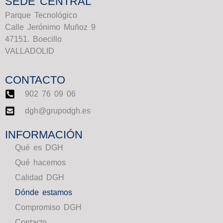
SEDE CENTRAL
Parque Tecnológico
Calle Jerónimo Muñoz 9
47151. Boecillo
VALLADOLID
CONTACTO
902 76 09 06
dgh@grupodgh.es
INFORMACIÓN
Qué es DGH
Qué hacemos
Calidad DGH
Dónde estamos
Compromiso DGH
Contacto