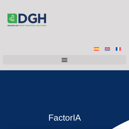
FactorIA