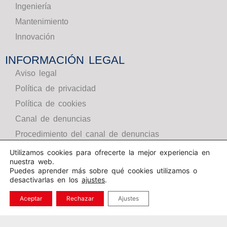
Ingeniería
Mantenimiento
Innovación
INFORMACIÓN LEGAL
Aviso legal
Política de privacidad
Política de cookies
Canal de denuncias
Procedimiento del canal de denuncias
Procedimiento de visitas
Utilizamos cookies para ofrecerte la mejor experiencia en
nuestra web.
Puedes aprender más sobre qué cookies utilizamos o
INTRANET
desactivarlas en los
ajustes
.
SÍGUENOS
Aceptar
Rechazar
Ajustes