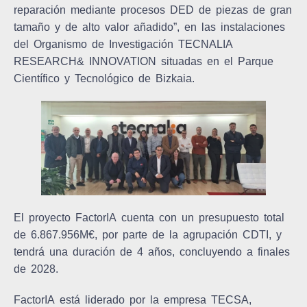
reparación mediante procesos DED de piezas de gran
tamaño y de alto valor añadido
”, en las instalaciones
del Organismo de Investigación
TECNALIA
RESEARCH& INNOVATION
situadas en el Parque
Científico y Tecnológico de Bizkaia.
El proyecto
FactorIA
cuenta con un presupuesto total
de 6.867.956M€, por parte de la agrupación CDTI, y
tendrá una duración de 4 años, concluyendo a finales
de 2028.
FactorIA
está
liderado por la empresa TECSA
,