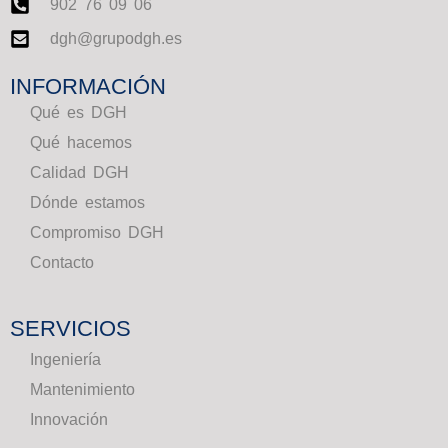
902 76 09 06
dgh@grupodgh.es
INFORMACIÓN
Qué es DGH
Qué hacemos
Calidad DGH
Dónde estamos
Compromiso DGH
Contacto
SERVICIOS
Ingeniería
Mantenimiento
Innovación