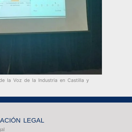
 la Voz de la Industria en Castilla y
ACIÓN LEGAL
gal