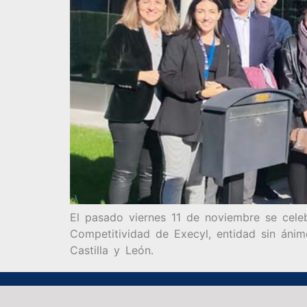
El pasado viernes 11 de noviembre se cele
Competitividad de Execyl, entidad sin ánimo
Castilla y León.