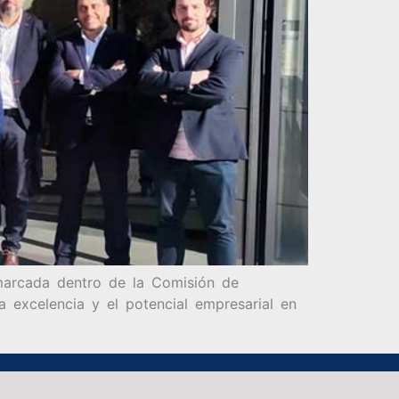
marcada dentro de la Comisión de
a excelencia y el potencial empresarial en