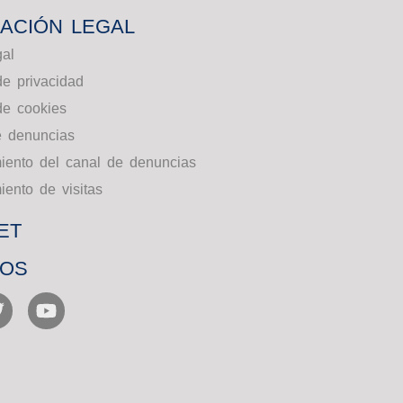
ACIÓN LEGAL
gal
de privacidad
 de cookies
e denuncias
iento del canal de denuncias
iento de visitas
ET
NOS