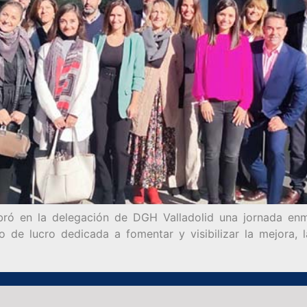
bró en la delegación de DGH Valladolid una jornada en
 de lucro dedicada a fomentar y visibilizar la mejora, l