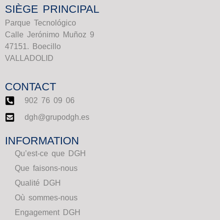
SIÈGE PRINCIPAL
Parque Tecnológico
Calle Jerónimo Muñoz 9
47151. Boecillo
VALLADOLID
CONTACT
902 76 09 06
dgh@grupodgh.es
INFORMATION
Qu’est-ce que DGH
Que faisons-nous
Qualité DGH
Où sommes-nous
Engagement DGH