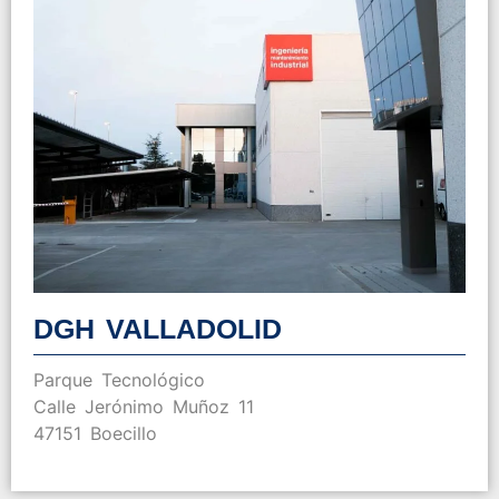
DGH VALLADOLID
Parque Tecnológico
Calle Jerónimo Muñoz 11
47151 Boecillo