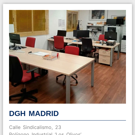
DGH MADRID
Calle Sindicalismo, 23
Polígono Industrial ‘Los Olivos’